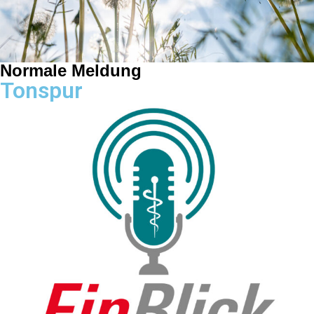
Normale Meldung
Tonspur