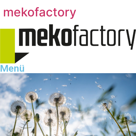
mekofactory
Menü