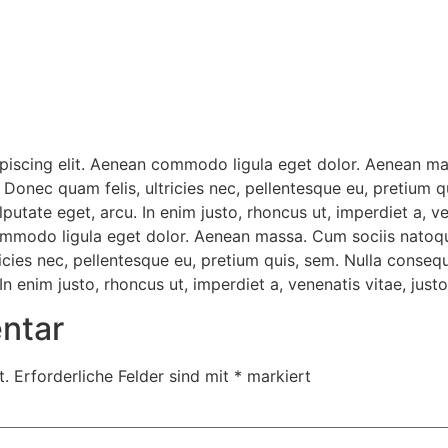
ipiscing elit. Aenean commodo ligula eget dolor. Aenean m
. Donec quam felis, ultricies nec, pellentesque eu, pretium 
ulputate eget, arcu. In enim justo, rhoncus ut, imperdiet a, v
ommodo ligula eget dolor. Aenean massa. Cum sociis natoqu
ricies nec, pellentesque eu, pretium quis, sem. Nulla conse
. In enim justo, rhoncus ut, imperdiet a, venenatis vitae, justo
ntar
t.
Erforderliche Felder sind mit
*
markiert