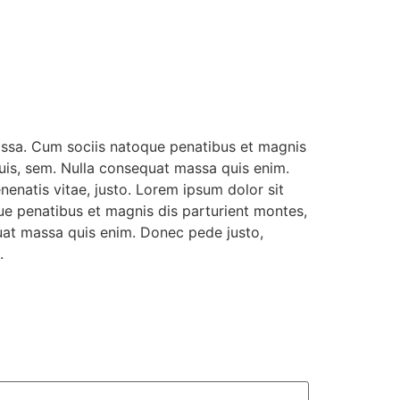
assa. Cum sociis natoque penatibus et magnis
quis, sem. Nulla consequat massa quis enim.
enenatis vitae, justo. Lorem ipsum dolor sit
e penatibus et magnis dis parturient montes,
quat massa quis enim. Donec pede justo,
.