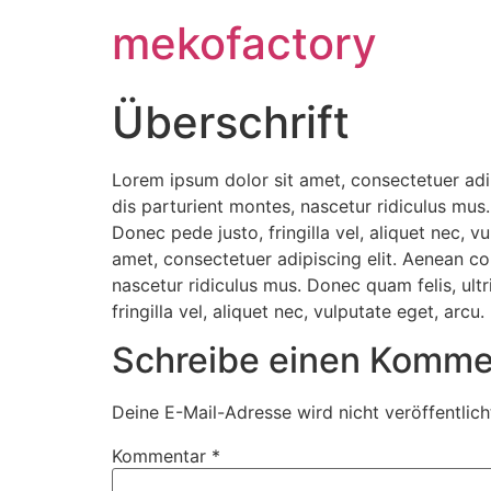
mekofactory
Überschrift
Lorem ipsum dolor sit amet, consectetuer ad
dis parturient montes, nascetur ridiculus mus
Donec pede justo, fringilla vel, aliquet nec, v
amet, consectetuer adipiscing elit. Aenean c
nascetur ridiculus mus. Donec quam felis, ult
fringilla vel, aliquet nec, vulputate eget, arcu
Schreibe einen Komme
Deine E-Mail-Adresse wird nicht veröffentlich
Kommentar
*